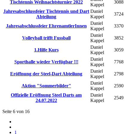
Tischtennis Weihnachtsturnier 2022
3088
Kappel
Jahresabschlussfeier Tischtennis und Dart
Daniel
3724
Abteilung
Kappel
Daniel
Jahresabschlussfeier EhrenamtlerInnen
3370
Kappel
Daniel
Volleyball trifft Fussball
3852
Kappel
Daniel
1.Hilfe Kurs
3059
Kappel
Daniel
Sporthalle wieder Verfügbar !!!
7768
Kappel
Daniel
Eröffnung der Steel-Dart Abteilung
2798
Kappel
Daniel
Aktion "Sommerbilder"
2590
Kappel
Offizielle Eröffnung Steel Darts am
Daniel
2549
24.07.2022
Kappel
Seite 6 von 16
1