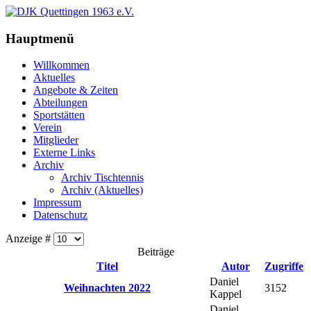
Hauptmenü
Willkommen
Aktuelles
Angebote & Zeiten
Abteilungen
Sportstätten
Verein
Mitglieder
Externe Links
Archiv
Archiv Tischtennis
Archiv (Aktuelles)
Impressum
Datenschutz
Anzeige #
Beiträge
Titel
Autor
Zugriffe
Daniel
Weihnachten 2022
3152
Kappel
Daniel