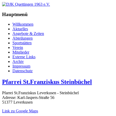
Hauptmenü
Willkommen
Aktuelles
Angebote & Zeiten
Abteilungen
Sportstätten
Verein
Mitglieder
Externe Links
Archiv
Impressum
Datenschutz
Pfarrei St.Franziskus Steinbüchel
Pfarrei St.Franziskus Leverkusen - Steinbüchel
Adresse:
Karl-Jaspers-Straße 56
51377 Leverkusen
Link zu Google Maps