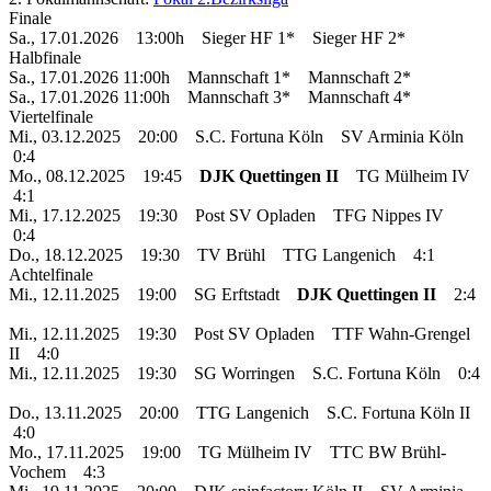
Finale
Sa., 17.01.2026 13:00h Sieger HF 1* Sieger HF 2*
Halbfinale
Sa., 17.01.2026 11:00h Mannschaft 1* Mannschaft 2*
Sa., 17.01.2026 11:00h Mannschaft 3* Mannschaft 4*
Viertelfinale
Mi., 03.12.2025 20:00 S.C. Fortuna Köln SV Arminia Köln
0:4
Mo., 08.12.2025 19:45
DJK Quettingen II
TG Mülheim IV
4:1
Mi., 17.12.2025 19:30 Post SV Opladen TFG Nippes IV
0:4
Do., 18.12.2025 19:30 TV Brühl TTG Langenich 4:1
Achtelfinale
Mi., 12.11.2025 19:00 SG Erftstadt
DJK Quettingen II
2:4
Mi., 12.11.2025 19:30 Post SV Opladen TTF Wahn-Grengel
II 4:0
Mi., 12.11.2025 19:30 SG Worringen S.C. Fortuna Köln 0:4
Do., 13.11.2025 20:00 TTG Langenich S.C. Fortuna Köln II
4:0
Mo., 17.11.2025 19:00 TG Mülheim IV TTC BW Brühl-
Vochem 4:3