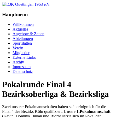
Hauptmenü
Willkommen
Aktuelles
Angebote & Zeiten
Abteilungen
Sportstätten
Verein
Mitglieder
Externe Links
Archiv
Impressum
Datenschutz
Pokalrunde Final 4
Bezirksoberliga & Bezirksliga
Zwei unserer Pokalmannschaften haben sich erfolgreich für die
Final 4 des Bezirks Köln qualifiziert. Unsere
1.Pokalmannschaft
(Kevin, Dominik, Julian und Björn) setzte sich im Pokal der