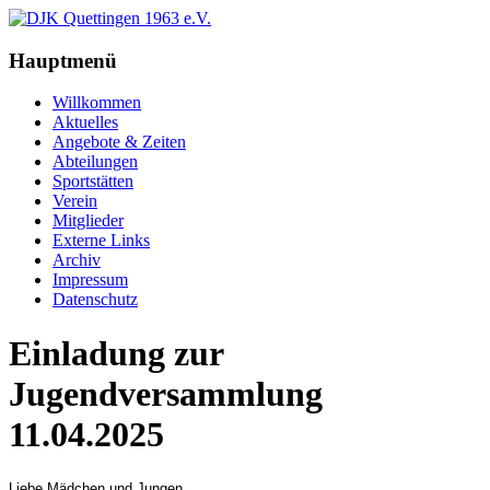
Hauptmenü
Willkommen
Aktuelles
Angebote & Zeiten
Abteilungen
Sportstätten
Verein
Mitglieder
Externe Links
Archiv
Impressum
Datenschutz
Einladung zur
Jugendversammlung
11.04.2025
Liebe Mädchen und Jungen,