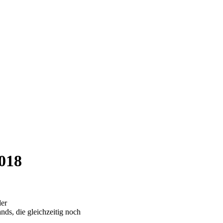
2018
der
nds, die gleichzeitig noch